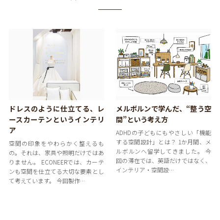
ドレスのように仕立てる、レ
メルボルンで学んだ、“整う空
ースカーテンというインテリ
間”という考え方
ア
ADHDの子どもにもやさしい「機能
する空間設計」とは？ 1か月間、メ
空間の印象をやわらかく整えるも
ルボルンへ留学してきました。 今
の。それは、家具や照明だけではあ
回の滞在では、英語だけではなく、
りません。 ECONEERでは、カーテ
インテリア・空間設…
ンも空間を仕立てる大切な要素とし
て考えています。 今回製作…